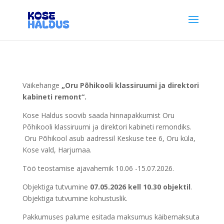
Väikehange
„Oru Põhikooli klassiruumi ja direktori
kabineti remont“.
Kose Haldus soovib saada hinnapakkumist Oru
Põhikooli klassiruumi ja direktori kabineti remondiks.
Oru Põhikool asub aadressil Keskuse tee 6, Oru küla,
Kose vald, Harjumaa.
Töö teostamise ajavahemik 10.06 -15.07.2026.
Objektiga tutvumine
07.05.2026 kell 10.30 objektil
.
Objektiga tutvumine kohustuslik.
Pakkumuses palume esitada maksumus käibemaksuta